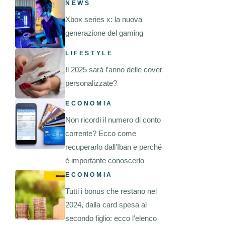
NEWS
Xbox series x: la nuova
generazione del gaming
LIFESTYLE
Il 2025 sarà l’anno delle cover
personalizzate?
ECONOMIA
Non ricordi il numero di conto
corrente? Ecco come
recuperarlo dall’Iban e perché
è importante conoscerlo
ECONOMIA
Tutti i bonus che restano nel
2024, dalla card spesa al
secondo figlio: ecco l’elenco