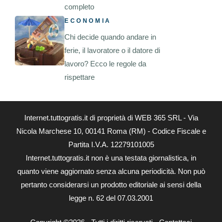
completo
ECONOMIA
Chi decide quando andare in
ferie, il lavoratore o il datore di
lavoro? Ecco le regole da
rispettare
Internet.tuttogratis.it di proprietà di WEB 365 SRL - Via
Nicola Marchese 10, 00141 Roma (RM) - Codice Fiscale e
Partita I.V.A. 12279101005
Internet.tuttogratis.it non è una testata giornalistica, in
quanto viene aggiornato senza alcuna periodicità. Non può
pertanto considerarsi un prodotto editoriale ai sensi della
legge n. 62 del 07.03.2001