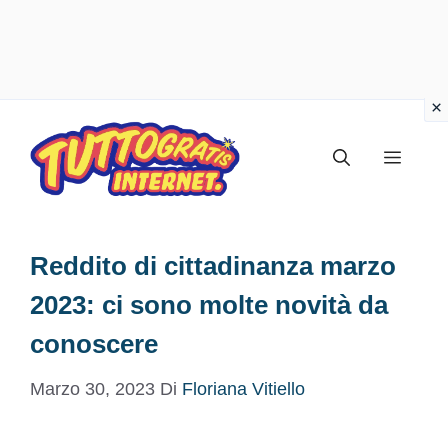
Vai
al
Menu
contenuto
Reddito di cittadinanza marzo
2023: ci sono molte novità da
conoscere
Marzo 30, 2023
Di
Floriana Vitiello