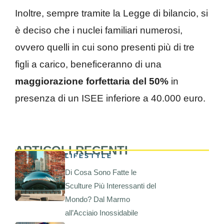
Inoltre, sempre tramite la Legge di bilancio, si
è deciso che i nuclei familiari numerosi,
ovvero quelli in cui sono presenti più di tre
figli a carico, beneficeranno di una
maggiorazione forfettaria del 50%
in
presenza di un ISEE inferiore a 40.000 euro.
ARTICOLI RECENTI
LIFESTYLE
Di Cosa Sono Fatte le
Sculture Più Interessanti del
Mondo? Dal Marmo
all’Acciaio Inossidabile