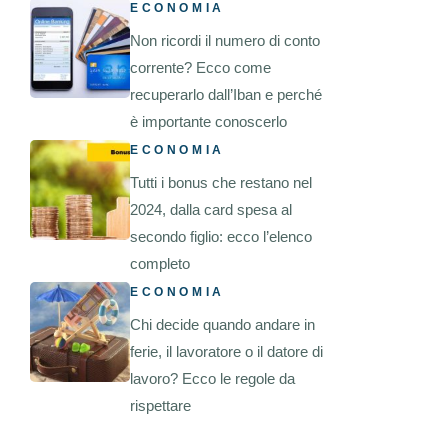
ECONOMIA
Non ricordi il numero di conto
corrente? Ecco come
recuperarlo dall’Iban e perché
è importante conoscerlo
ECONOMIA
Tutti i bonus che restano nel
2024, dalla card spesa al
secondo figlio: ecco l’elenco
completo
ECONOMIA
Chi decide quando andare in
ferie, il lavoratore o il datore di
lavoro? Ecco le regole da
rispettare