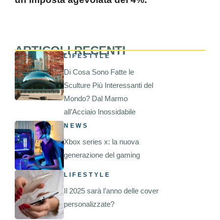
ARTICOLI RECENTI
LIFESTYLE
Di Cosa Sono Fatte le
Sculture Più Interessanti del
Mondo? Dal Marmo
all’Acciaio Inossidabile
NEWS
Xbox series x: la nuova
generazione del gaming
LIFESTYLE
Il 2025 sarà l’anno delle cover
personalizzate?