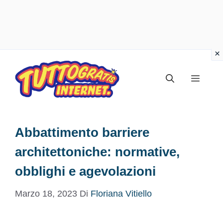
Vai
al
Menu
contenuto
Abbattimento barriere
architettoniche: normative,
obblighi e agevolazioni
Marzo 18, 2023
Di
Floriana Vitiello