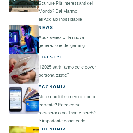
Sculture Più Interessanti del
Mondo? Dal Marmo
all’Acciaio Inossidabile
NEWS
Xbox series x: la nuova
generazione del gaming
LIFESTYLE
Il 2025 sarà l’anno delle cover
personalizzate?
ECONOMIA
Non ricordi il numero di conto
corrente? Ecco come
recuperarlo dall’Iban e perché
è importante conoscerlo
ECONOMIA