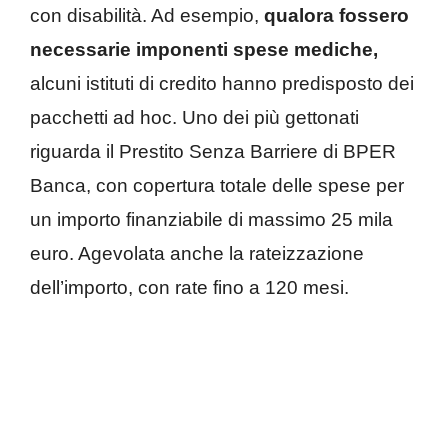
con disabilità. Ad esempio,
qualora fossero
necessarie imponenti spese mediche,
alcuni istituti di credito hanno predisposto dei
pacchetti ad hoc. Uno dei più gettonati
riguarda il Prestito Senza Barriere di BPER
Banca, con copertura totale delle spese per
un importo finanziabile di massimo 25 mila
euro. Agevolata anche la rateizzazione
dell’importo, con rate fino a 120 mesi.