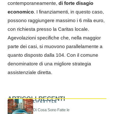
contemporaneamente,
di forte disagio
economico
. I finanziamenti, in questo caso,
possono raggiungere massimo i 6 mila euro,
con richiesta presso la Caritas locale.
Agevolazioni specifiche che, nella maggior
parte dei casi, si muovono parallelamente a
quanto disposto dalla 104. Con il comune
denominatore di una migliore strategia
assistenziale diretta.
ARTICOLI RECENTI
LIFESTYLE
Di Cosa Sono Fatte le