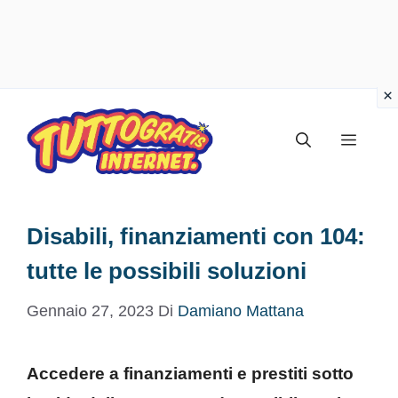
Vai
al
Menu
contenuto
Disabili, finanziamenti con 104:
tutte le possibili soluzioni
Gennaio 27, 2023
Di
Damiano Mattana
Accedere a finanziamenti e prestiti sotto