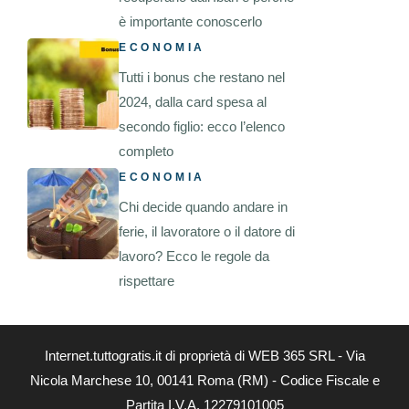
è importante conoscerlo
ECONOMIA
Tutti i bonus che restano nel
2024, dalla card spesa al
secondo figlio: ecco l’elenco
completo
ECONOMIA
Chi decide quando andare in
ferie, il lavoratore o il datore di
lavoro? Ecco le regole da
rispettare
Internet.tuttogratis.it di proprietà di WEB 365 SRL - Via
Nicola Marchese 10, 00141 Roma (RM) - Codice Fiscale e
Partita I.V.A. 12279101005