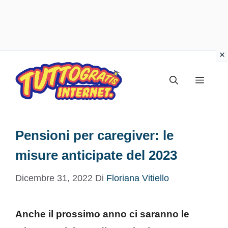
Vai
al
Menu
contenuto
Pensioni per caregiver: le
misure anticipate del 2023
Dicembre 31, 2022
Di
Floriana Vitiello
Anche il prossimo anno ci saranno le