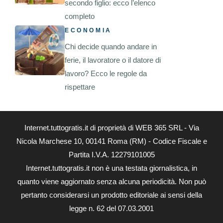
secondo figlio: ecco l’elenco
completo
ECONOMIA
Chi decide quando andare in
ferie, il lavoratore o il datore di
lavoro? Ecco le regole da
rispettare
Internet.tuttogratis.it di proprietà di WEB 365 SRL - Via
Nicola Marchese 10, 00141 Roma (RM) - Codice Fiscale e
Partita I.V.A. 12279101005
Internet.tuttogratis.it non è una testata giornalistica, in
quanto viene aggiornato senza alcuna periodicità. Non può
pertanto considerarsi un prodotto editoriale ai sensi della
legge n. 62 del 07.03.2001