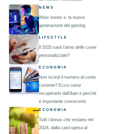
NEWS
Xbox series x: la nuova
generazione del gaming
LIFESTYLE
Il 2025 sarà l’anno delle cover
personalizzate?
ECONOMIA
Non ricordi il numero di conto
corrente? Ecco come
recuperarlo dall’Iban e perché
è importante conoscerlo
ECONOMIA
Tutti i bonus che restano nel
2024, dalla card spesa al