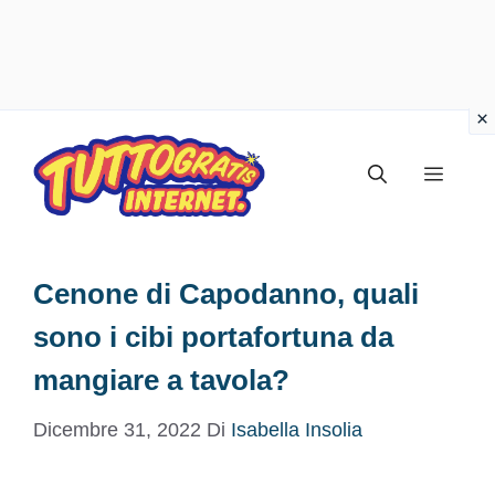
Vai
al
Menu
contenuto
Cenone di Capodanno, quali
sono i cibi portafortuna da
mangiare a tavola?
Dicembre 31, 2022
Di
Isabella Insolia