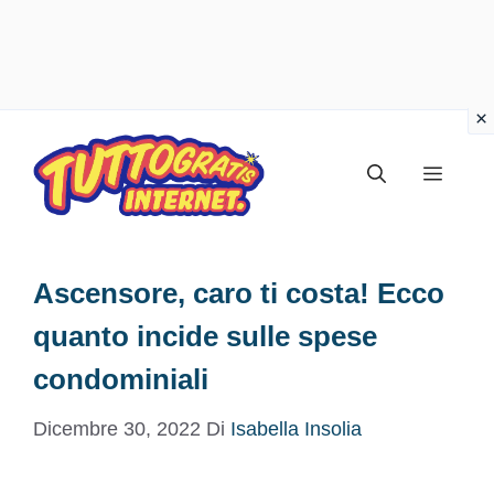
Vai
al
Menu
contenuto
Ascensore, caro ti costa! Ecco
quanto incide sulle spese
condominiali
Dicembre 30, 2022
Di
Isabella Insolia