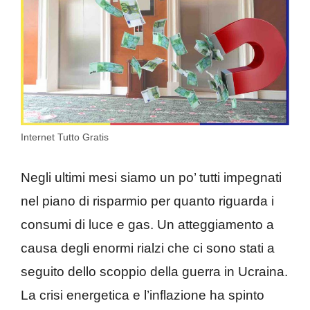
Internet Tutto Gratis
Negli ultimi mesi siamo un po’ tutti impegnati
nel piano di risparmio per quanto riguarda i
consumi di luce e gas. Un atteggiamento a
causa degli enormi rialzi che ci sono stati a
seguito dello scoppio della guerra in Ucraina.
La crisi energetica e l’inflazione ha spinto