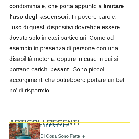
condominiale, che porta appunto a
limitare
l’uso degli ascensori
. In povere parole,
l’uso di questi dispositivi dovrebbe essere
dovuto solo in casi particolari. Come ad
esempio in presenza di persone con una
disabilità motoria, oppure in caso in cui si
portano carichi pesanti. Sono piccoli
accorgimenti che potrebbero portare un bel
po’ di risparmio.
ARTICOLI RECENTI
LIFESTYLE
Di Cosa Sono Fatte le