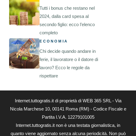
Tutti i bonus che restano nel
2024, dalla card spesa al
secondo figlio: ecco l’elenco
completo
ECONOMIA
Chi decide quando andare in
ferie, il lavoratore o il datore di
lavoro? Ecco le regole da
rispettare
Internet.tuttogratis.it di proprietà di WEB 365 SRL - Via
Nicola Marchese 10, 00141 Roma (RM) - Codice Fiscale e
Partita I.V.A. 12279101005
Internet.tuttogratis.it non è una testata giornalistica, in
quanto viene aggiornato senza alcuna periodicità. Non può