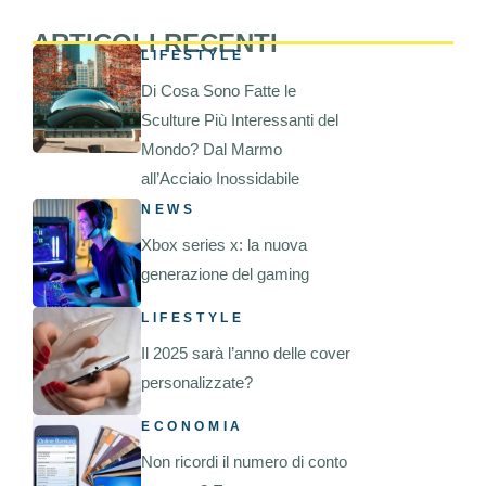
ARTICOLI RECENTI
LIFESTYLE
Di Cosa Sono Fatte le
Sculture Più Interessanti del
Mondo? Dal Marmo
all’Acciaio Inossidabile
NEWS
Xbox series x: la nuova
generazione del gaming
LIFESTYLE
Il 2025 sarà l’anno delle cover
personalizzate?
ECONOMIA
Non ricordi il numero di conto