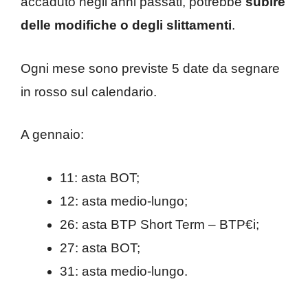
accaduto negli anni passati, potrebbe
subire
delle modifiche o degli slittamenti
.
Ogni mese sono previste 5 date da segnare
in rosso sul calendario.
A gennaio:
11: asta BOT;
12: asta medio-lungo;
26: asta BTP Short Term – BTP€i;
27: asta BOT;
31: asta medio-lungo.