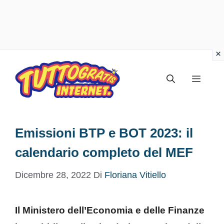
Vai
al
Menu
contenuto
Emissioni BTP e BOT 2023: il
calendario completo del MEF
Dicembre 28, 2022
Di
Floriana Vitiello
Il Ministero dell’Economia e delle Finanze