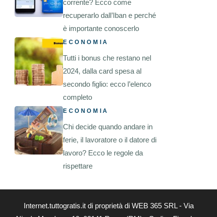
corrente? Ecco come
recuperarlo dall’Iban e perché
è importante conoscerlo
ECONOMIA
Tutti i bonus che restano nel
2024, dalla card spesa al
secondo figlio: ecco l’elenco
completo
ECONOMIA
Chi decide quando andare in
ferie, il lavoratore o il datore di
lavoro? Ecco le regole da
rispettare
Internet.tuttogratis.it di proprietà di WEB 365 SRL - Via