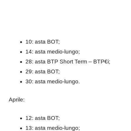
10: asta BOT;
14: asta medio-lungo;
28: asta BTP Short Term – BTP€i;
29: asta BOT;
30: asta medio-lungo.
Aprile:
12: asta BOT;
13: asta medio-lungo;