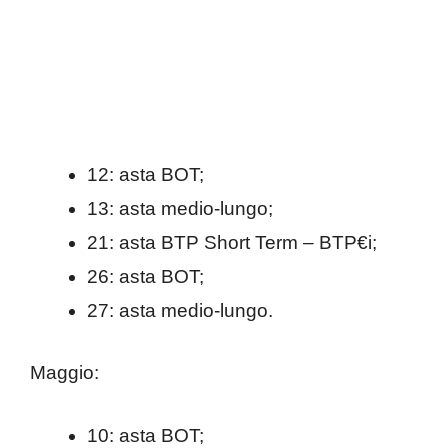
12: asta BOT;
13: asta medio-lungo;
21: asta BTP Short Term – BTP€i;
26: asta BOT;
27: asta medio-lungo.
Maggio:
10: asta BOT;