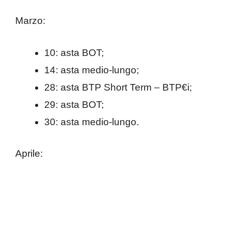
Marzo:
10: asta BOT;
14: asta medio-lungo;
28: asta BTP Short Term – BTP€i;
29: asta BOT;
30: asta medio-lungo.
Aprile: