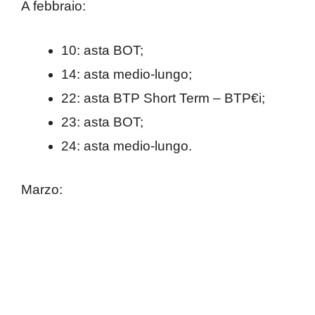
A febbraio:
10: asta BOT;
14: asta medio-lungo;
22: asta BTP Short Term – BTP€i;
23: asta BOT;
24: asta medio-lungo.
Marzo: