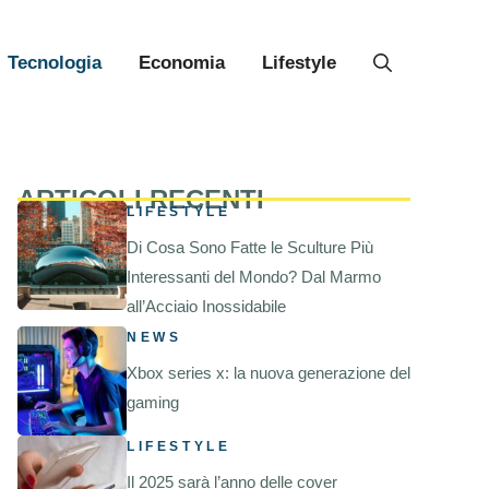
Tecnologia
Economia
Lifestyle
ARTICOLI RECENTI
LIFESTYLE
Di Cosa Sono Fatte le Sculture Più
Interessanti del Mondo? Dal Marmo
all’Acciaio Inossidabile
NEWS
Xbox series x: la nuova generazione del
gaming
LIFESTYLE
Il 2025 sarà l’anno delle cover