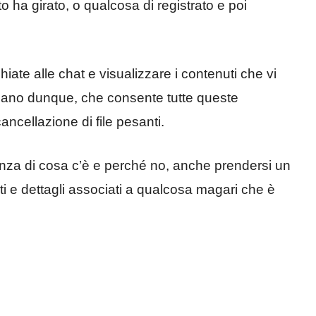
o ha girato, o qualcosa di registrato e poi
ate alle chat e visualizzare i contenuti che vi
 mano dunque, che consente tutte queste
cancellazione di file pesanti.
za di cosa c’è e perché no, anche prendersi un
i e dettagli associati a qualcosa magari che è