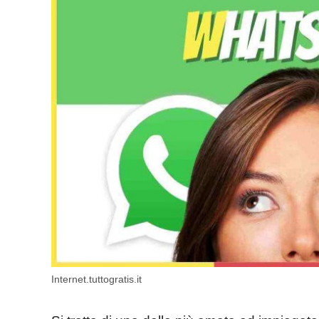
Internet.tuttogratis.it