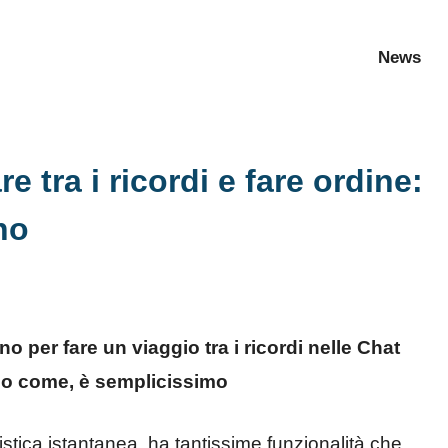
News
 tra i ricordi e fare ordine:
no
 per fare un viaggio tra i ricordi nelle Chat
co come, è semplicissimo
tica istantanea, ha tantissime funzionalità che