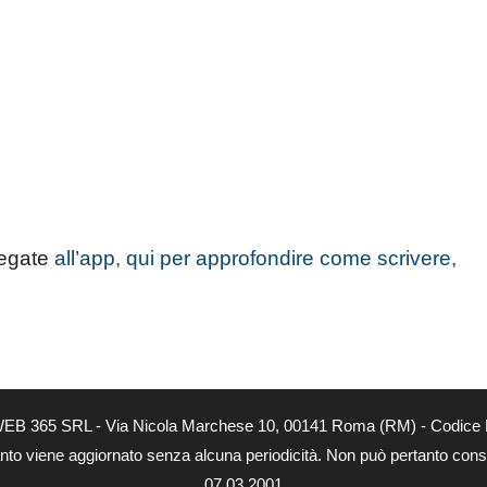
legate
all’app, qui per approfondire come scrivere,
à di WEB 365 SRL - Via Nicola Marchese 10, 00141 Roma (RM) - Codice 
quanto viene aggiornato senza alcuna periodicità. Non può pertanto consi
07.03.2001