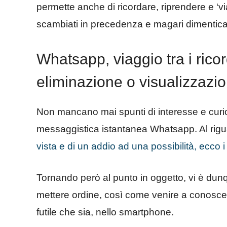
permette anche di ricordare, riprendere e ‘v
scambiati in precedenza e magari dimenticat
Whatsapp, viaggio tra i rico
eliminazione o visualizzazion
Non mancano mai spunti di interesse e curio
messaggistica istantanea Whatsapp. Al rigu
vista e di un addio ad una possibilità, ecco i 
Tornando però al punto in oggetto, vi è dunqu
mettere ordine, così come venire a conosce
futile che sia, nello smartphone.