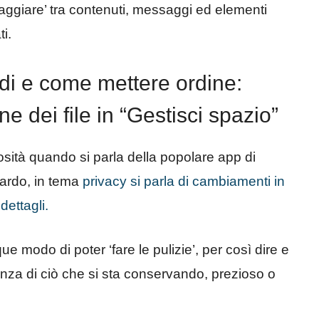
iaggiare’ tra contenuti, messaggi ed elementi
i.
rdi e come mettere ordine:
e dei file in “Gestisci spazio”
sità quando si parla della popolare app di
ardo, in tema
privacy si parla di cambiamenti in
dettagli.
e modo di poter ‘fare le pulizie’, per così dire e
nza di ciò che si sta conservando, prezioso o