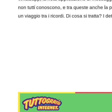
non tutti conoscono, e tra queste anche la po
un viaggio tra i ricordi. Di cosa si tratta? I de