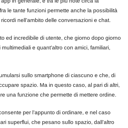
app in generale, e tra le più note circa la
a le tante funzioni permette anche la possibilità
 ricordi nell’ambito delle conversazioni e chat.
to ed incredibile di utente, che giorno dopo giorno
ltimediali e quant’altro con amici, familiari,
ccumularsi sullo smartphone di ciascuno e che, di
cupare spazio. Ma in questo caso, al pari di altri,
re una funzione che permette di mettere ordine.
 consente per l’appunto di ordinare, e nel caso
ri superflui, che pesano sullo spazio, dall’altro