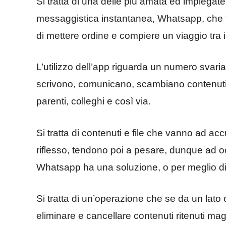
Si tratta di una delle più amata ed impiegate 
messaggistica instantanea, Whatsapp, che fr
di mettere ordine e compiere un viaggio tra i
L’utilizzo dell’app riguarda un numero svaria
scrivono, comunicano, scambiano contenuti mu
parenti, colleghi e così via.
Si tratta di contenuti e file che vanno ad a
riflesso, tendono poi a pesare, dunque ad oc
Whatsapp ha una soluzione, o per meglio di
Si tratta di un’operazione che se da un lato
eliminare e cancellare contenuti ritenuti maga