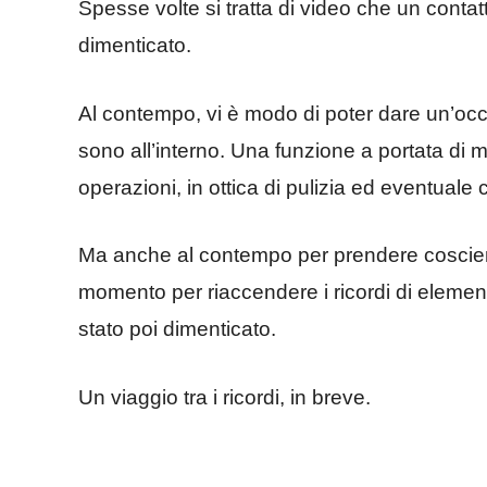
Spesse volte si tratta di video che un contatt
dimenticato.
Al contempo, vi è modo di poter dare un’occhi
sono all’interno. Una funzione a portata di
operazioni, in ottica di pulizia ed eventuale 
Ma anche al contempo per prendere coscien
momento per riaccendere i ricordi di element
stato poi dimenticato.
Un viaggio tra i ricordi, in breve.