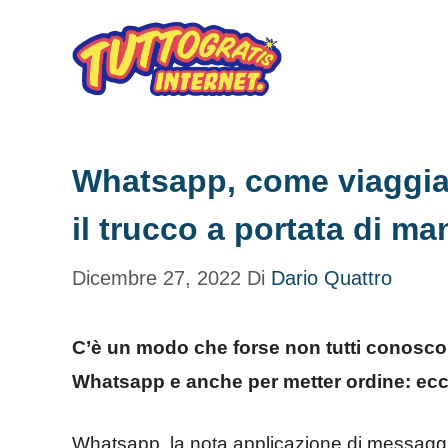
Vai
al
contenuto
Whatsapp, come viaggiare
il trucco a portata di ma
Dicembre 27, 2022
Di
Dario Quattro
C’è un modo che forse non tutti conoscono
Whatsapp e anche per metter ordine: ec
Whatsapp, la nota applicazione di messaggis