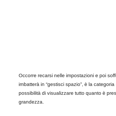
Occorre recarsi nelle impostazioni e poi soffe
imbatterà in “gestisci spazio”, è la categori
possibilità di visualizzare tutto quanto è pre
grandezza.