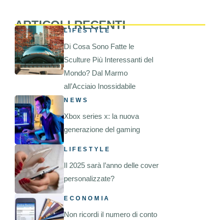
ARTICOLI RECENTI
LIFESTYLE
Di Cosa Sono Fatte le
Sculture Più Interessanti del
Mondo? Dal Marmo
all’Acciaio Inossidabile
NEWS
Xbox series x: la nuova
generazione del gaming
LIFESTYLE
Il 2025 sarà l’anno delle cover
personalizzate?
ECONOMIA
Non ricordi il numero di conto