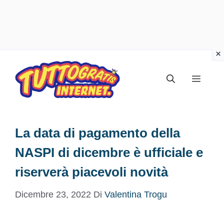
Vai
al
Menu
contenuto
La data di pagamento della
NASPI di dicembre è ufficiale e
riserverà piacevoli novità
Dicembre 23, 2022
Di
Valentina Trogu