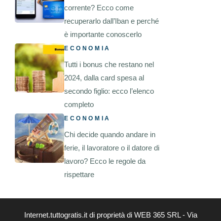
corrente? Ecco come
recuperarlo dall’Iban e perché
è importante conoscerlo
ECONOMIA
Tutti i bonus che restano nel
2024, dalla card spesa al
secondo figlio: ecco l’elenco
completo
ECONOMIA
Chi decide quando andare in
ferie, il lavoratore o il datore di
lavoro? Ecco le regole da
rispettare
Internet.tuttogratis.it di proprietà di WEB 365 SRL - Via