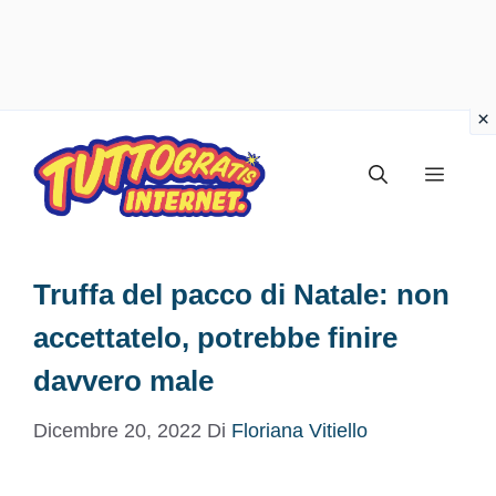
Vai
al
Menu
contenuto
Truffa del pacco di Natale: non
accettatelo, potrebbe finire
davvero male
Dicembre 20, 2022
Di
Floriana Vitiello