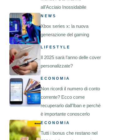
all’Acciaio Inossidabile
NEWS
Xbox series x: la nuova
generazione del gaming
LIFESTYLE
Il 2025 sarà l’anno delle cover
personalizzate?
ECONOMIA
Non ricordi il numero di conto
corrente? Ecco come
recuperarlo dall’Iban e perché
è importante conoscerlo
ECONOMIA
Tutti i bonus che restano nel