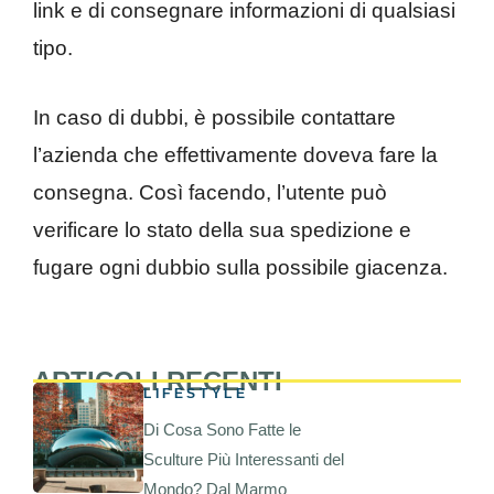
link e di consegnare informazioni di qualsiasi
tipo.
In caso di dubbi, è possibile contattare
l’azienda che effettivamente doveva fare la
consegna. Così facendo, l’utente può
verificare lo stato della sua spedizione e
fugare ogni dubbio sulla possibile giacenza.
ARTICOLI RECENTI
LIFESTYLE
Di Cosa Sono Fatte le
Sculture Più Interessanti del
Mondo? Dal Marmo