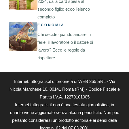
2024, dalla card spesa al
secondo figlio: ecco l’elenco
completo
ECONOMIA
Chi decide quando andare in
ferie, il lavoratore o il datore di
lavoro? Ecco le regole da
rispettare
Internet.tuttogratis.it di proprietà di WEB 365 SRL - Via
Nicola Marchese 10, 00141 Roma (RM) - Codice Fiscale e
Partita I.V.A. 12279101005
Internet.tuttogratis.it non è una testata giornalistica, in
quanto viene aggiornato senza alcuna periodicità. Non può
pertanto considerarsi un prodotto editoriale ai sensi della
legge n. 62 del 07.03.2001