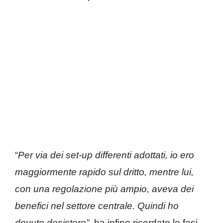
“
Per via dei set-up differenti adottati, io ero
maggiormente rapido sul dritto, mentre lui,
con una regolazione più ampio, aveva dei
benefici nel settore centrale. Quindi ho
dovuto desistere”,
ha infine ricordato le fasi