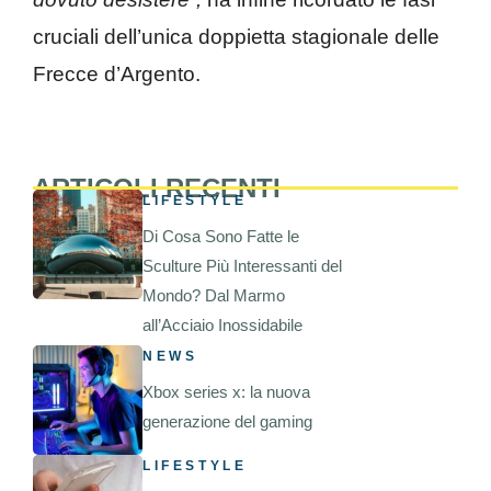
cruciali dell’unica doppietta stagionale delle
Frecce d’Argento.
ARTICOLI RECENTI
LIFESTYLE
Di Cosa Sono Fatte le
Sculture Più Interessanti del
Mondo? Dal Marmo
all’Acciaio Inossidabile
NEWS
Xbox series x: la nuova
generazione del gaming
LIFESTYLE