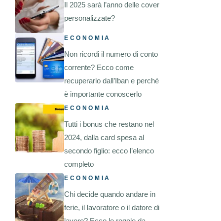
Il 2025 sarà l’anno delle cover
personalizzate?
ECONOMIA
Non ricordi il numero di conto
corrente? Ecco come
recuperarlo dall’Iban e perché
è importante conoscerlo
ECONOMIA
Tutti i bonus che restano nel
2024, dalla card spesa al
secondo figlio: ecco l’elenco
completo
ECONOMIA
Chi decide quando andare in
ferie, il lavoratore o il datore di
lavoro? Ecco le regole da