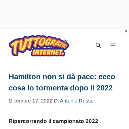
Vai
al
Menu
contenuto
Hamilton non si dà pace: ecco
cosa lo tormenta dopo il 2022
Dicembre 17, 2022
Di
Antonio Russo
Ripercorrendo il campionato 2022