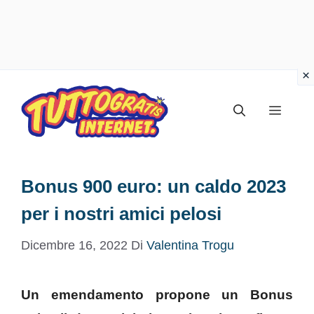
Vai
al
Menu
contenuto
Bonus 900 euro: un caldo 2023
per i nostri amici pelosi
Dicembre 16, 2022
Di
Valentina Trogu
Un emendamento propone un Bonus