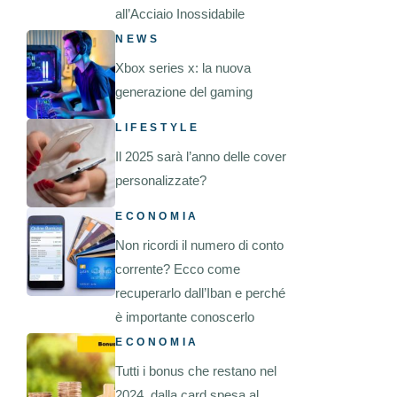
all’Acciaio Inossidabile
NEWS
Xbox series x: la nuova
generazione del gaming
LIFESTYLE
Il 2025 sarà l’anno delle cover
personalizzate?
ECONOMIA
Non ricordi il numero di conto
corrente? Ecco come
recuperarlo dall’Iban e perché
è importante conoscerlo
ECONOMIA
Tutti i bonus che restano nel
2024, dalla card spesa al