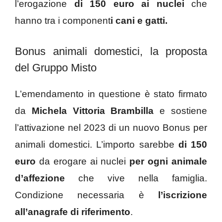
l’erogazione
di 150 euro ai nuclei
che
hanno tra i component
i cani e gatti.
Bonus animali domestici, la proposta
del Gruppo Misto
L’emendamento in questione è stato firmato
da
Michela Vittoria Brambilla
e sostiene
l’attivazione nel 2023 di un nuovo Bonus per
animali domestici. L’importo sarebbe
di 150
euro
da erogare ai nuclei
per ogni animale
d’affezione
che vive nella famiglia.
Condizione necessaria è
l’iscrizione
all’anagrafe di riferimento
.