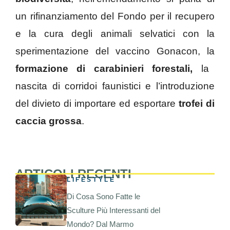
un rifinanziamento del Fondo per il recupero
e la cura degli animali selvatici con la
sperimentazione del vaccino Gonacon, la
formazione di carabinieri forestali,
la
nascita di corridoi faunistici e l’introduzione
del divieto di importare ed esportare
trofei di
caccia grossa
.
ARTICOLI RECENTI
LIFESTYLE
Di Cosa Sono Fatte le
Sculture Più Interessanti del
Mondo? Dal Marmo