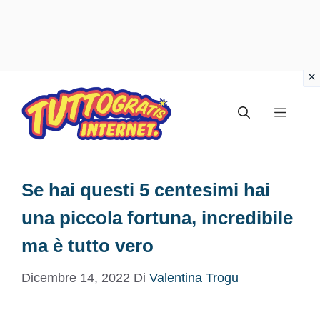
Vai
al
Menu
contenuto
Se hai questi 5 centesimi hai
una piccola fortuna, incredibile
ma è tutto vero
Dicembre 14, 2022
Di
Valentina Trogu