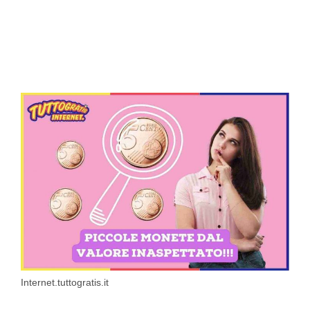
Internet.tuttogratis.it