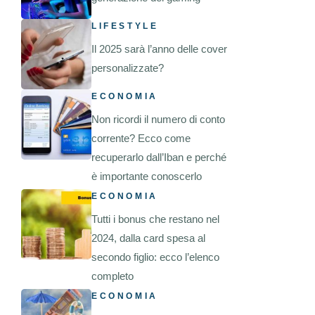
LIFESTYLE
Il 2025 sarà l’anno delle cover
personalizzate?
ECONOMIA
Non ricordi il numero di conto
corrente? Ecco come
recuperarlo dall’Iban e perché
è importante conoscerlo
ECONOMIA
Tutti i bonus che restano nel
2024, dalla card spesa al
secondo figlio: ecco l’elenco
completo
ECONOMIA