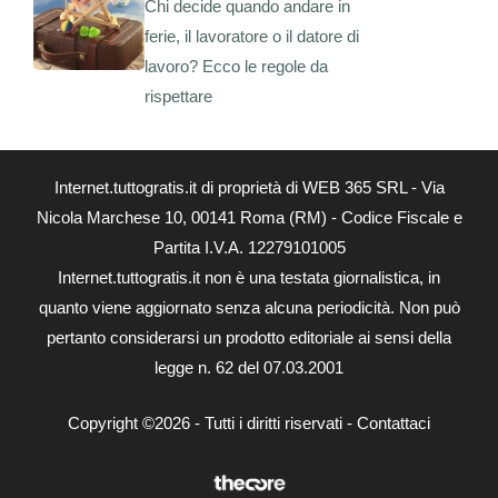
Chi decide quando andare in
ferie, il lavoratore o il datore di
lavoro? Ecco le regole da
rispettare
Internet.tuttogratis.it di proprietà di WEB 365 SRL - Via
Nicola Marchese 10, 00141 Roma (RM) - Codice Fiscale e
Partita I.V.A. 12279101005
Internet.tuttogratis.it non è una testata giornalistica, in
quanto viene aggiornato senza alcuna periodicità. Non può
pertanto considerarsi un prodotto editoriale ai sensi della
legge n. 62 del 07.03.2001
Copyright ©2026 - Tutti i diritti riservati -
Contattaci