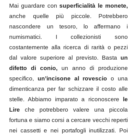
Mai guardare con
superficialità le monete,
anche quelle più piccole. Potrebbero
nascondere un tesoro, lo affermano i
numismatici. I collezionisti sono
costantemente alla ricerca di rarità o pezzi
dal valore superiore al previsto. Basta
un
difetto di conio,
un anno di produzione
specifico,
un’incisone al rovescio
o una
dimenticanza per far schizzare il costo alle
stelle. Abbiamo imparato a riconoscere
le
Lire
che potrebbero valere una piccola
fortuna e siamo corsi a cercare vecchi reperti
nei cassetti e nei portafogli inutilizzati. Poi