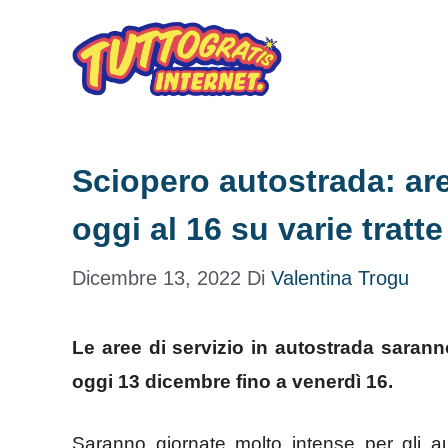
Vai
al
contenuto
Sciopero autostrada: are
oggi al 16 su varie tratte
Dicembre 13, 2022
Di
Valentina Trogu
Le aree di servizio in autostrada sarann
oggi 13 dicembre fino a venerdì 16.
Saranno giornate molto intense per gli au