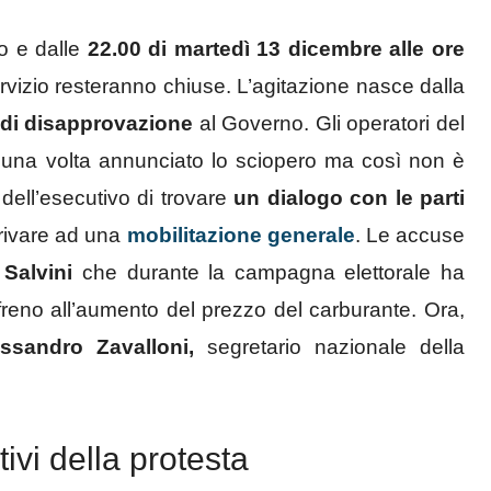
o e dalle
22.00 di martedì 13 dicembre alle ore
rvizio resteranno chiuse. L’agitazione nasce dalla
di disapprovazione
al Governo. Gli operatori del
una volta annunciato lo sciopero ma così non è
dell’esecutivo di trovare
un dialogo con le parti
rrivare ad una
mobilitazione generale
. Le accuse
 Salvini
che durante la campagna elettorale ha
freno all’aumento del prezzo del carburante. Ora,
essandro Zavalloni,
segretario nazionale della
tivi della protesta