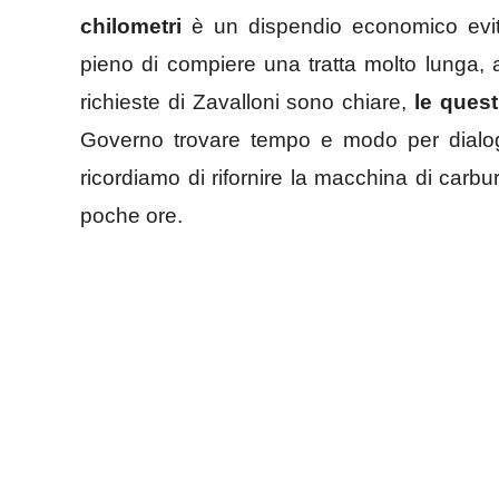
chilometri
è un dispendio economico evit
pieno di compiere una tratta molto lunga,
richieste di Zavalloni sono chiare,
le questi
Governo trovare tempo e modo per dialoga
ricordiamo di rifornire la macchina di carbu
poche ore.