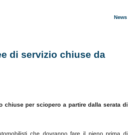
News
e di servizio chiuse da
o chiuse per sciopero a partire dalla serata di
tomobilisti che dovranno fare il pieno prima di