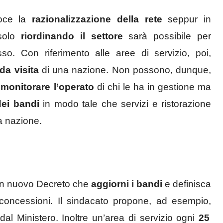
oce la
razionalizzazione della rete
seppur in
 solo
riordinando il settore
sarà possibile per
so. Con riferimento alle aree di servizio, poi,
 da visita
di una nazione. Non possono, dunque,
monitorare l’operato
di chi le ha in gestione ma
dei bandi
in modo tale che servizi e ristorazione
ra nazione.
un nuovo Decreto che
aggiorni i bandi
e definisca
 concessioni. Il sindacato propone, ad esempio,
dal Ministero. Inoltre un’area di servizio ogni
25