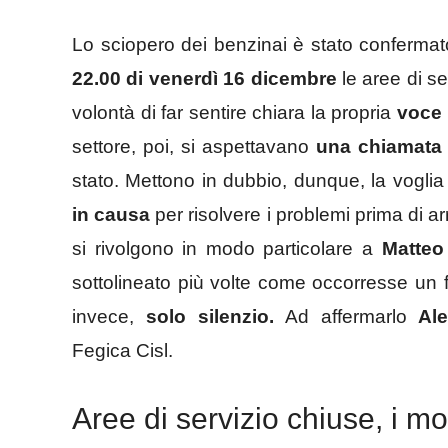
Lo sciopero dei benzinai è stato confermat
22.00 di venerdì 16 dicembre
le aree di se
volontà di far sentire chiara la propria
voce 
settore, poi, si aspettavano
una chiamata
stato. Mettono in dubbio, dunque, la voglia 
in causa
per risolvere i problemi prima di a
si rivolgono in modo particolare a
Matteo
sottolineato più volte come occorresse un 
invece,
solo silenzio.
Ad affermarlo
Al
Fegica Cisl.
Aree di servizio chiuse, i mo