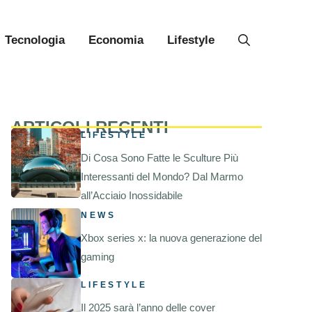
Tecnologia
Economia
Lifestyle
ARTICOLI RECENTI
LIFESTYLE
Di Cosa Sono Fatte le Sculture Più
Interessanti del Mondo? Dal Marmo
all’Acciaio Inossidabile
NEWS
Xbox series x: la nuova generazione del
gaming
LIFESTYLE
Il 2025 sarà l’anno delle cover