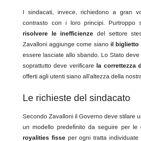
I sindacati, invece, richiedono a gran v
contrasto con i loro principi. Purtroppo
risolvere le inefficienze
del settore stes
Zavalloni aggiunge come siano
il biglietto
essere lasciate allo sbando. Lo Stato deve
soprattutto deve verificare
la correttezza 
offerti agli utenti siano all’altezza della nost
Le richieste del sindacato
Secondo Zavalloni il Governo deve stilare 
un modello predefinito da seguire per le
royalities fisse
per ogni tratta individuate 