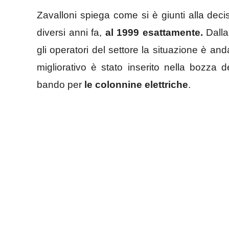
Zavalloni spiega come si è giunti alla deci
diversi anni fa,
al 1999 esattamente.
Dalla 
gli operatori del settore la situazione è an
migliorativo è stato inserito nella bozza d
bando per
le colonnine elettriche
.