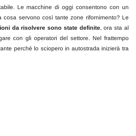
abile. Le macchine di oggi consentono con un
 a cosa servono così tante zone rifornimento? Le
oni da risolvere sono state definite
, ora sta al
re con gli operatori del settore. Nel frattempo
rante perché lo sciopero in autostrada inizierà tra