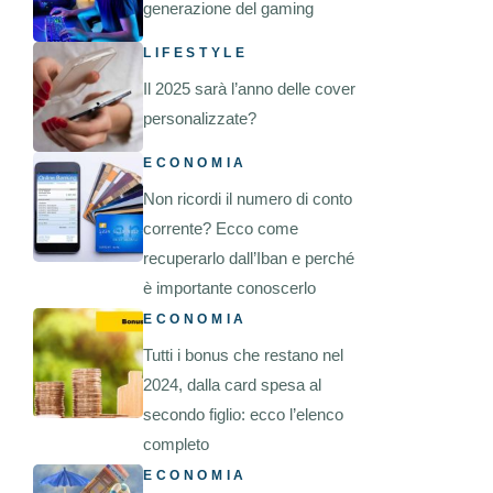
generazione del gaming
LIFESTYLE
Il 2025 sarà l’anno delle cover
personalizzate?
ECONOMIA
Non ricordi il numero di conto
corrente? Ecco come
recuperarlo dall’Iban e perché
è importante conoscerlo
ECONOMIA
Tutti i bonus che restano nel
2024, dalla card spesa al
secondo figlio: ecco l’elenco
completo
ECONOMIA