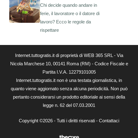
Chi decide quando andare in
ferie, il lavoratore o il datore di
lavoro? Ecco le regole da
rispettare
Internet.tuttogratis.it di proprietà di WEB 365 SRL - Via
Nicola Marchese 10, 00141 Roma (RM) - Codice Fiscale e
Partita I.V.A. 12279101005
Internet.tuttogratis.it non è una testata giornalistica, in
quanto viene aggiornato senza alcuna periodicità. Non può
pertanto considerarsi un prodotto editoriale ai sensi della
legge n. 62 del 07.03.2001
Copyright ©2026 - Tutti i diritti riservati -
Contattaci