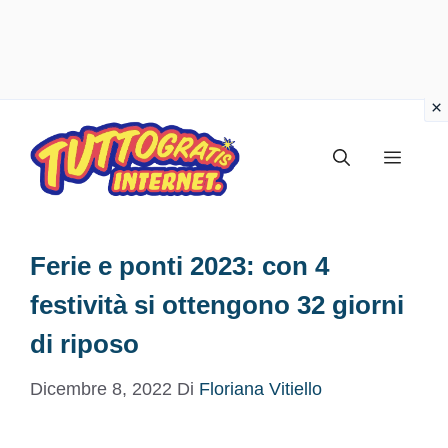
Vai
al
Menu
contenuto
Ferie e ponti 2023: con 4
festività si ottengono 32 giorni
di riposo
Dicembre 8, 2022
Di
Floriana Vitiello