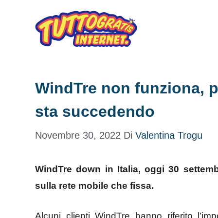
Vai
al
contenuto
WindTre non funziona, pr
sta succedendo
Novembre 30, 2022
Di
Valentina Trogu
WindTre down in Italia, oggi 30 settemb
sulla rete mobile che fissa.
Alcuni clienti WindTre hanno riferito l’impo