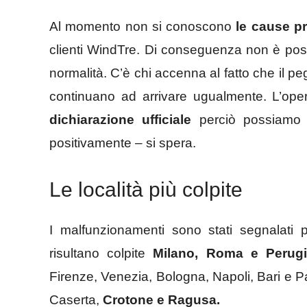
Al momento non si conoscono
le cause pr
clienti WindTre. Di conseguenza non è possi
normalità. C’è chi accenna al fatto che il 
continuano ad arrivare ugualmente. L’ope
dichiarazione ufficiale
perciò possiamo s
positivamente – si spera.
Le località più colpite
I malfunzionamenti sono stati segnalati p
risultano colpite
Milano, Roma e Perug
Firenze, Venezia, Bologna, Napoli, Bari e 
Caserta,
Crotone e Ragusa.