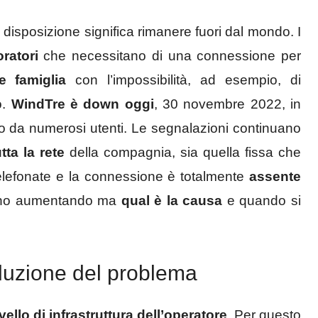
 disposizione significa rimanere fuori dal mondo. I
ratori
che necessitano di una connessione per
e famiglia
con l’impossibilità, ad esempio, di
o.
WindTre è down oggi
, 30 novembre 2022, in
to da numerosi utenti. Le segnalazioni continuano
utta la rete
della compagnia, sia quella fissa che
elefonate e la connessione è totalmente
assente
anno aumentando ma
qual è la causa
e quando si
luzione del problema
vello di infrastruttura dell’operatore
. Per questo