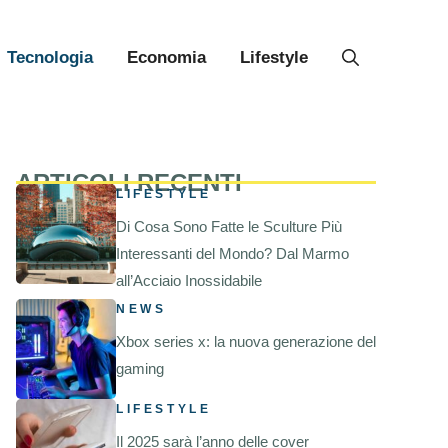
Tecnologia
Economia
Lifestyle
ARTICOLI RECENTI
LIFESTYLE
Di Cosa Sono Fatte le Sculture Più
Interessanti del Mondo? Dal Marmo
all’Acciaio Inossidabile
NEWS
Xbox series x: la nuova generazione del
gaming
LIFESTYLE
Il 2025 sarà l’anno delle cover