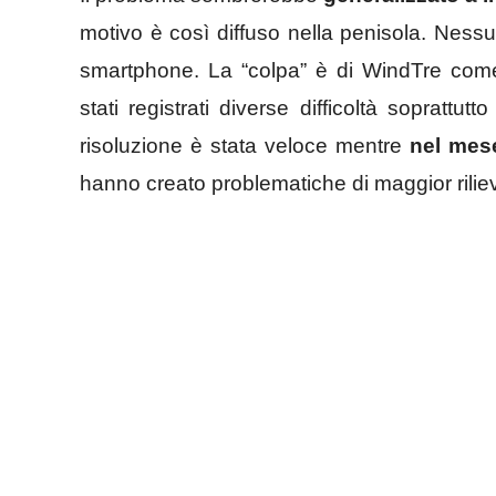
motivo è così diffuso nella penisola. Ness
smartphone. La “colpa” è di WindTre co
stati registrati diverse difficoltà soprattut
risoluzione è stata veloce mentre
nel mese
hanno creato problematiche di maggior rilie