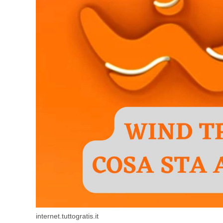
internet.tuttogratis.it