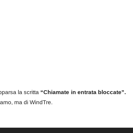
pparsa la scritta
“Chiamate in entrata bloccate”.
iamo, ma di WindTre.