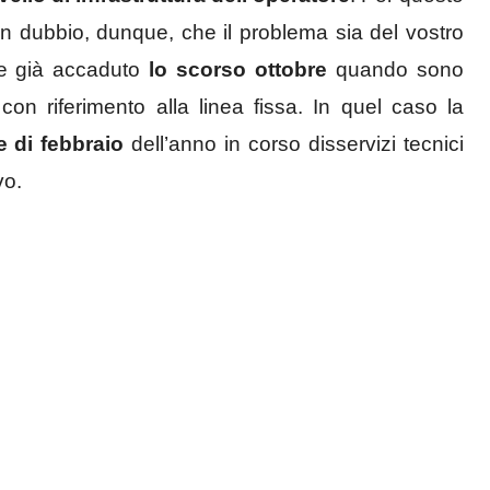
un dubbio, dunque, che il problema sia del vostro
me già accaduto
lo scorso ottobre
quando sono
to con riferimento alla linea fissa. In quel caso la
 di febbraio
dell’anno in corso disservizi tecnici
vo.