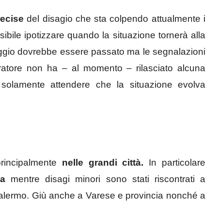
ecise
del disagio che sta colpendo attualmente i
bile ipotizzare quando la situazione tornerà alla
peggio dovrebbe essere passato ma le segnalazioni
ratore non ha – al momento – rilasciato alcuna
olamente attendere che la situazione evolva
rincipalmente
nelle grandi città.
In particolare
ia
mentre disagi minori sono stati riscontrati a
Palermo. Giù anche a Varese e provincia nonché a