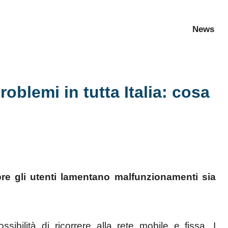
News
oblemi in tutta Italia: cosa
re gli utenti lamentano malfunzionamenti sia
ssibilità di ricorrere alla rete mobile e fissa. I